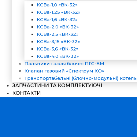
КСВа-1,0 «ВК-32»
КСВа-1,25 «ВК-32»
КСВа-1,6 «ВК-32»
КСВа-2,0 «ВК-32»
КСВа-2,5 «ВК-32»
КСВа-3,15 «ВК-32»
КСВа-3,6 «ВК-32»
КСВа-4,0 «ВК-32»
Пальники газові блочні ПГС-БМ
Клапан газовий «Спектрум КО»
Транспортабельні (блочно-модульні) котель
ЗАПЧАСТИНИ ТА КОМПЛЕКТУЮЧІ
КОНТАКТИ