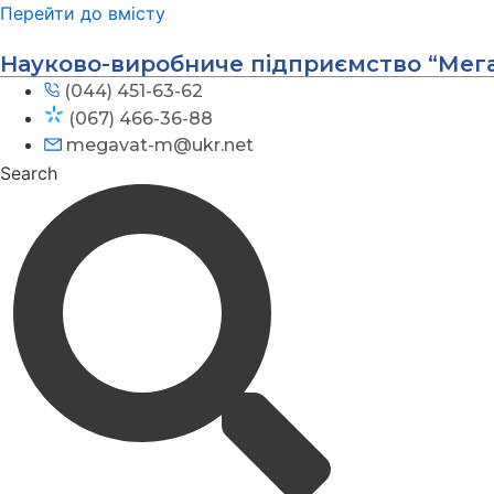
Перейти до вмісту
Науково-виробниче підприємство “Мег
(044) 451-63-62
(067) 466-36-88
megavat-m@ukr.net
Search