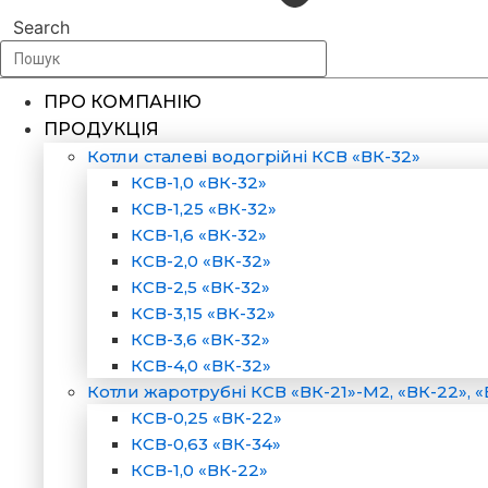
Search
ПРО КОМПАНІЮ
ПРОДУКЦІЯ
Котли сталеві водогрійні КСВ «ВК-32»
КСВ-1,0 «ВК-32»
КСВ-1,25 «ВК-32»
КСВ-1,6 «ВК-32»
КСВ-2,0 «ВК-32»
КСВ-2,5 «ВК-32»
КСВ-3,15 «ВК-32»
КСВ-3,6 «ВК-32»
КСВ-4,0 «ВК-32»
Котли жаротрубні КСВ «ВК-21»-М2, «ВК-22», «
КСВ-0,25 «ВК-22»
КСВ-0,63 «ВК-34»
КСВ-1,0 «ВК-22»