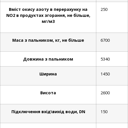
Вміст окису азоту в перерахунку на
250
NO2 в продуктах згорання, не більше,
мг/м3
Маса з пальником, кг, не більше
6700
Довжина з пальником
5340
Ширина
1450
Висота
2600
Підключення вхід\вихід води, DN
150