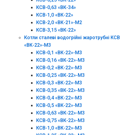
КСВ-0,63 «ВК-34»
КСВ-1,0 «ВК-22»
КСВ-2,0 «ВК-21»-М2
КСВ-3,15 «ВК-22»
Котли сталеві водогрійні жаротрубні КСВ
«ВК-22»-М3
КСВ-0,1 «ВК-22»-М3
КСВ-0,16 «ВК-22»-М3
КСВ-0,2 «ВК-22»-М3
КСВ-0,25 «ВК-22»-М3
КСВ-0,3 «ВК-22»-М3
КСВ-0,35 «ВК-22»-М3
КСВ-0,4 «ВК-22»-М3
КСВ-0,5 «ВК-22»-М3
КСВ-0,63 «ВК-22»-М3
КСВ-0,75 «ВК-22»-М3
КСВ-1,0 «ВК-22»-М3