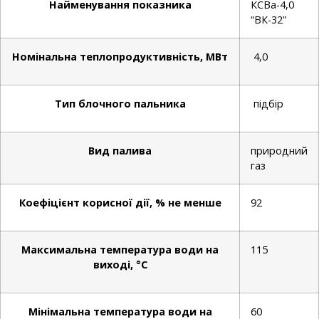
Найменування показника
КСВа-4,0
“ВК-32”
Номінальна теплопродуктивність, МВт
4,0
Тип блочного пальника
підбір
Вид палива
природний
газ
Коефіцієнт корисної дії, % не менше
92
Максимальна температура води на
115
виході, °С
Мінімальна температура води на
60