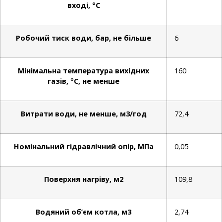
вході, °С
Робочий тиск води, бар, не більше
6
Мінімальна температура вихідних
160
газів, °С, не менше
Витрати води, не менше, м3/год
72,4
Номінальний гідравлічний опір, МПа
0,05
Поверхня нагріву, м2
109,8
Водяний об’єм котла, м3
2,74