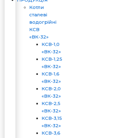
Котли
сталеві
водогрійні
КСВ
«ВК-32»
КСВ-1,0
«ВК-32»
КСВ-1,25
«ВК-32»
КСВ-1,6
«ВК-32»
КСВ-2,0
«ВК-32»
КСВ-2,5
«ВК-32»
КСВ-3,15
«ВК-32»
КСВ-3,6