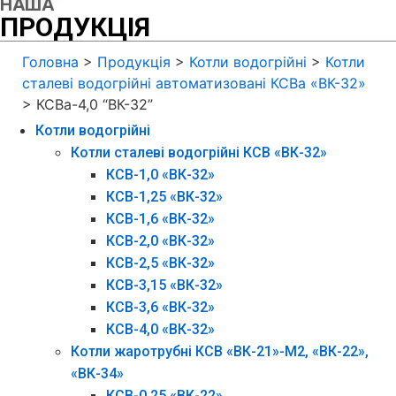
НАША
ПРОДУКЦІЯ
Головна
>
Продукція
>
Котли водогрійні
>
Котли
сталеві водогрійні автоматизовані КСВа «ВК-32»
> КСВа-4,0 “ВК-32”
Котли водогрійні
Котли сталеві водогрійні КСВ «ВК-32»
КСВ-1,0 «ВК-32»
КСВ-1,25 «ВК-32»
КСВ-1,6 «ВК-32»
КСВ-2,0 «ВК-32»
КСВ-2,5 «ВК-32»
КСВ-3,15 «ВК-32»
КСВ-3,6 «ВК-32»
КСВ-4,0 «ВК-32»
Котли жаротрубні КСВ «ВК-21»-М2, «ВК-22»,
«ВК-34»
КСВ-0,25 «ВК-22»