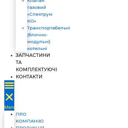
Клапан
газовий
«Спектрум
КО»
Транспортабельні
(блочно-
модульні)
котельні
ЗАПЧАСТИНИ
ТА
КОМПЛЕКТУЮЧІ
КОНТАКТИ
Menu
ПРО
КОМПАНІЮ
ПРОДУКЦІЯ