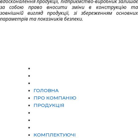
вдосконалення продукції, підприємство-виробник залишає
за собою право вносити зміни в конструкцію та
зовнішній вигляд продукції, зі збереженням основних
параметрів та показників безпеки.
ТОВ “НВП “МЕГАВАТ-М”
ГОЛОВНА
ПРО КОМПАНІЮ
ПРОДУКЦІЯ
ГОЛОВНА
ПРО КОМПАНІЮ
ПРОДУКЦІЯ
КОМПЛЕКТУЮЧІ
ПОСЛУГИ
КОНТАКТИ
КОМПЛЕКТУЮЧІ