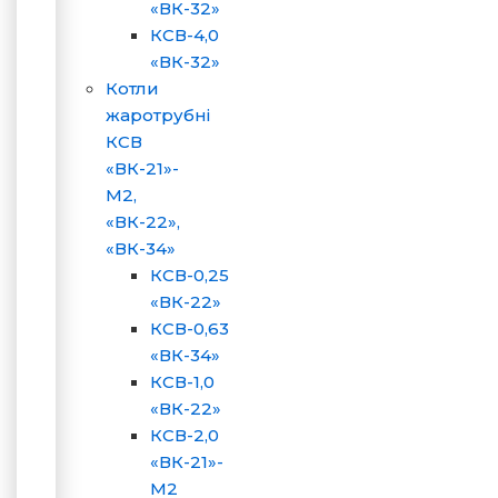
«ВК-32»
КСВ-4,0
«ВК-32»
Котли
жаротрубні
КСВ
«ВК-21»-
М2,
«ВК-22»,
«ВК-34»
КСВ-0,25
«ВК-22»
КСВ-0,63
«ВК-34»
КСВ-1,0
«ВК-22»
КСВ-2,0
«ВК-21»-
М2