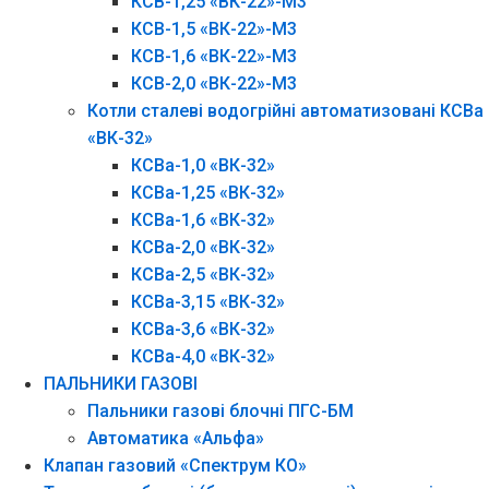
КСВ-1,25 «ВК-22»-М3
КСВ-1,5 «ВК-22»-М3
КСВ-1,6 «ВК-22»-М3
КСВ-2,0 «ВК-22»-М3
Котли сталеві водогрійні автоматизовані КСВа
«ВК-32»
КСВа-1,0 «ВК-32»
КСВа-1,25 «ВК-32»
КСВа-1,6 «ВК-32»
КСВа-2,0 «ВК-32»
КСВа-2,5 «ВК-32»
КСВа-3,15 «ВК-32»
КСВа-3,6 «ВК-32»
КСВа-4,0 «ВК-32»
ПАЛЬНИКИ ГАЗОВІ
Пальники газові блочні ПГС-БМ
Автоматика «Альфа»
Клапан газовий «Спектрум КО»