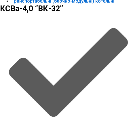
Транспортабельні (блочно-модульні) котельні
КСВа-4,0 “ВК-32”