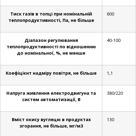
Тиск газів в топці при номінальній
600
теплопродуктивності, Па, не більше
Діапазон регулювання
40-100
теплопродуктивності по відношенню
до номінальної, %, не менше
Коефіцієнт надміру повітря, не більше
1,1
Напруга живлення електродвигуна та
380/220
систем автоматизації, В
Вміст окису вуглецю в продуктах
130
згорання, не більше, мг/м3