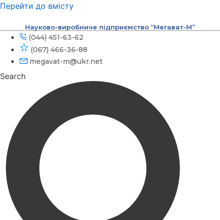
Перейти до вмісту
Науково-виробниче підприємство “Мегават-М”
(044) 451-63-62
(067) 466-36-88
megavat-m@ukr.net
Search