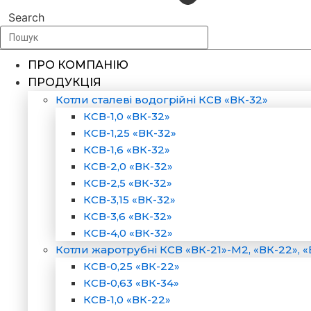
Search
ПРО КОМПАНІЮ
ПРОДУКЦІЯ
Котли сталеві водогрійні КСВ «ВК-32»
КСВ-1,0 «ВК-32»
КСВ-1,25 «ВК-32»
КСВ-1,6 «ВК-32»
КСВ-2,0 «ВК-32»
КСВ-2,5 «ВК-32»
КСВ-3,15 «ВК-32»
КСВ-3,6 «ВК-32»
КСВ-4,0 «ВК-32»
Котли жаротрубні КСВ «ВК-21»-М2, «ВК-22», «
КСВ-0,25 «ВК-22»
КСВ-0,63 «ВК-34»
КСВ-1,0 «ВК-22»